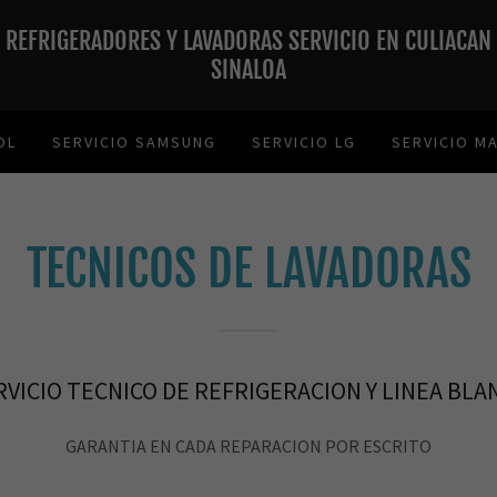
REFRIGERADORES Y LAVADORAS SERVICIO EN CULIACAN
SINALOA
OL
SERVICIO SAMSUNG
SERVICIO LG
SERVICIO M
TECNICOS DE LAVADORAS
RVICIO TECNICO DE REFRIGERACION Y LINEA BLA
GARANTIA EN CADA REPARACION POR ESCRITO