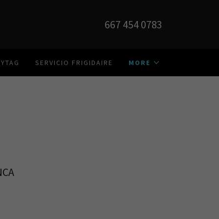
667 454 0783
AYTAG
SERVICIO FRIGIDAIRE
MORE
NCA