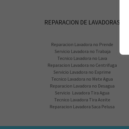
REPARACION DE LAVADORAS
Reparacion Lavadora no Prende
Servicio Lavadora no Trabaja
Tecnico Lavadora no Lava
Reparacion Lavadora no Centrifuga
Servicio Lavadora no Exprime
Tecnico Lavadora no Mete Agua
Reparacion Lavadora no Desagua
Servicio Lavadora Tira Agua
Tecnico Lavadora Tira Aceite
Reparacion Lavadora Saca Pelusa