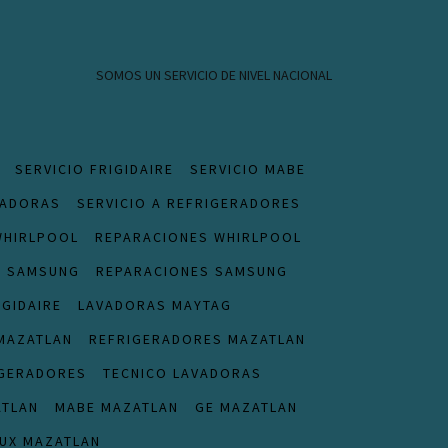
SOMOS UN SERVICIO DE NIVEL NACIONAL
SERVICIO FRIGIDAIRE
SERVICIO MABE
VADORAS
SERVICIO A REFRIGERADORES
WHIRLPOOL
REPARACIONES WHIRLPOOL
S SAMSUNG
REPARACIONES SAMSUNG
IGIDAIRE
LAVADORAS MAYTAG
MAZATLAN
REFRIGERADORES MAZATLAN
IGERADORES
TECNICO LAVADORAS
ATLAN
MABE MAZATLAN
GE MAZATLAN
UX MAZATLAN