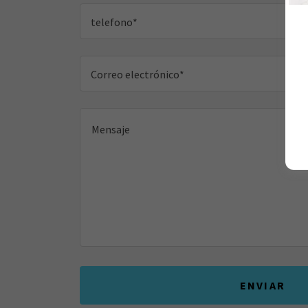
telefono*
Correo electrónico*
ENVIAR