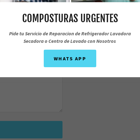
Envíanos un mens
COMPOSTURAS URGENTES
TECNICO DE REFRIGE
Pide tu Servicio de Reparacion de Refrigerador Lavadora
Secadora o Centro de Lavado con Nosotros
REPARACIONES URG
WHATS APP
Open today
07:30 – 21:00