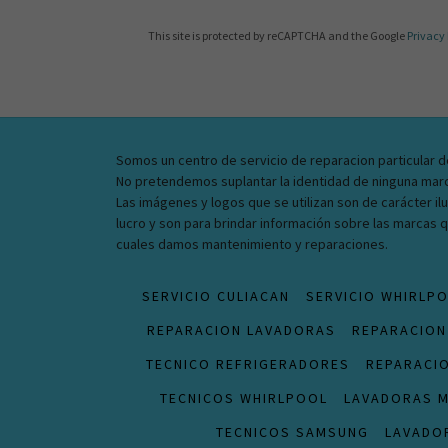
This site is protected by reCAPTCHA and the Google
Privacy 
Somos un centro de servicio de reparacion particular d
No pretendemos suplantar la identidad de ninguna mar
Las imágenes y logos que se utilizan son de carácter ilu
lucro y son para brindar información sobre las marcas
cuales damos mantenimiento y reparaciones.
SERVICIO CULIACAN
SERVICIO WHIRLP
REPARACION LAVADORAS
REPARACION
TECNICO REFRIGERADORES
REPARACI
TECNICOS WHIRLPOOL
LAVADORAS 
TECNICOS SAMSUNG
LAVADO