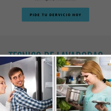
PIDE TU DERVICIO HOY
TECNICO DE LAVADORAS
SERVICIO TECNICO P
GARANTIA EN CADA REPARA