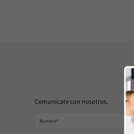
Comunícate con nosotros.
Nombre*