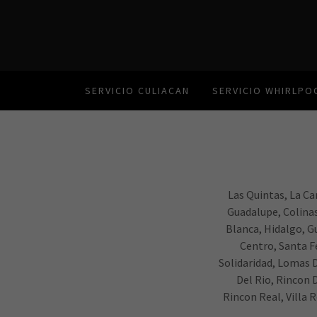
SERVICIO CULIACAN
SERVICIO WHIRLPO
Las Quintas, La Ca
Guadalupe, Colinas
Blanca, Hidalgo, Gu
Centro, Santa F
Solidaridad, Lomas D
Del Rio, Rincon 
Rincon Real, Villa