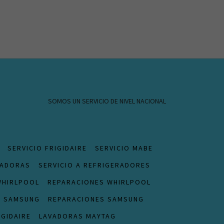
SOMOS UN SERVICIO DE NIVEL NACIONAL
SERVICIO FRIGIDAIRE
SERVICIO MABE
VADORAS
SERVICIO A REFRIGERADORES
WHIRLPOOL
REPARACIONES WHIRLPOOL
S SAMSUNG
REPARACIONES SAMSUNG
IGIDAIRE
LAVADORAS MAYTAG